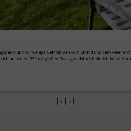
lungsparks und nur wenige Gehminuten vom Strand und dem Meer entfer
sich auf einem 351 m² großen Privatgrundstück befindet, bietet Kom