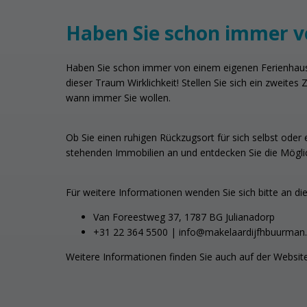
Haben Sie schon immer v
Haben Sie schon immer von einem eigenen Ferienhaus
dieser Traum Wirklichkeit! Stellen Sie sich ein zweit
wann immer Sie wollen.
Ob Sie einen ruhigen Rückzugsort für sich selbst oder e
stehenden Immobilien an und entdecken Sie die Möglic
Für weitere Informationen wenden Sie sich bitte an di
Van Foreestweg 37, 1787 BG Julianadorp
+31 22 364 5500 | info@makelaardijfhbuurman.
Weitere Informationen finden Sie auch auf der Websit