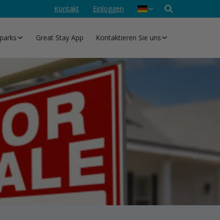
Kontakt
Einloggen
Nederlands
English
parks
Great Stay App
Kontaktieren Sie uns