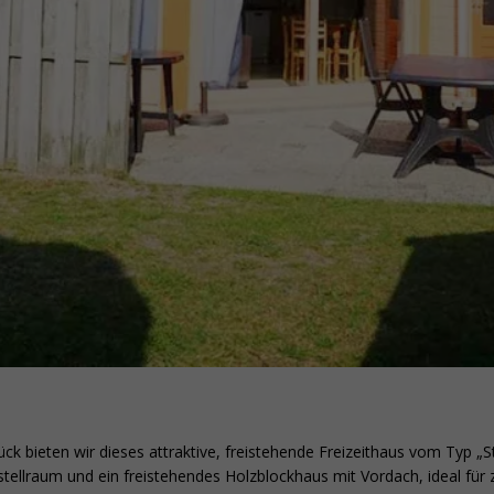
 bieten wir dieses attraktive, freistehende Freizeithaus vom Typ „St
tellraum und ein freistehendes Holzblockhaus mit Vordach, ideal für