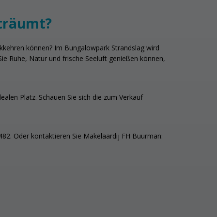
eträumt?
ckkehren können? Im Bungalowpark Strandslag wird
 Sie Ruhe, Natur und frische Seeluft genießen können,
idealen Platz. Schauen Sie sich die zum Verkauf
82. Oder kontaktieren Sie Makelaardij FH Buurman: