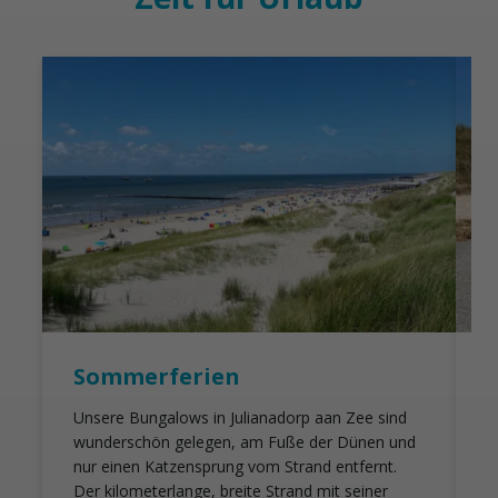
Sommerferien
Unsere Bungalows in Julianadorp aan Zee sind

wunderschön gelegen, am Fuße der Dünen und
e
nur einen Katzensprung vom Strand entfernt.
g
Der kilometerlange, breite Strand mit seiner
Z