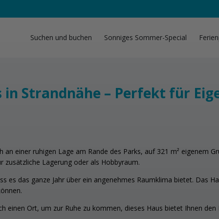
Suchen und buchen
Sonniges Sommer-Special
Ferien
 in Strandnähe – Perfekt für Ei
ich an einer ruhigen Lage am Rande des Parks, auf 321 m² eigenem Gru
für zusätzliche Lagerung oder als Hobbyraum.
odass es das ganze Jahr über ein angenehmes Raumklima bietet. Das Ha
können.
ach einen Ort, um zur Ruhe zu kommen, dieses Haus bietet Ihnen den