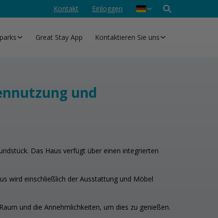
Kontakt
Einloggen
Nederlands
English
parks
Great Stay App
Kontaktieren Sie uns
gennutzung und
ndstück. Das Haus verfügt über einen integrierten
us wird einschließlich der Ausstattung und Möbel
 Raum und die Annehmlichkeiten, um dies zu genießen.