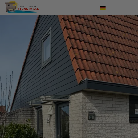
Einloggen
Nederlands
English