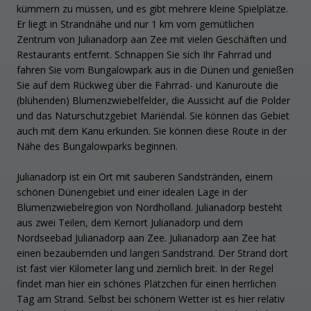
kümmern zu müssen, und es gibt mehrere kleine Spielplätze.
Er liegt in Strandnähe und nur 1 km vom gemütlichen
Zentrum von Julianadorp aan Zee mit vielen Geschäften und
Restaurants entfernt. Schnappen Sie sich Ihr Fahrrad und
fahren Sie vom Bungalowpark aus in die Dünen und genießen
Sie auf dem Rückweg über die Fahrrad- und Kanuroute die
(blühenden) Blumenzwiebelfelder, die Aussicht auf die Polder
und das Naturschutzgebiet Mariëndal. Sie können das Gebiet
auch mit dem Kanu erkunden. Sie können diese Route in der
Nähe des Bungalowparks beginnen.
Julianadorp ist ein Ort mit sauberen Sandstränden, einem
schönen Dünengebiet und einer idealen Lage in der
Blumenzwiebelregion von Nordholland. Julianadorp besteht
aus zwei Teilen, dem Kernort Julianadorp und dem
Nordseebad Julianadorp aan Zee. Julianadorp aan Zee hat
einen bezaubernden und langen Sandstrand. Der Strand dort
ist fast vier Kilometer lang und ziemlich breit. In der Regel
findet man hier ein schönes Plätzchen für einen herrlichen
Tag am Strand. Selbst bei schönem Wetter ist es hier relativ