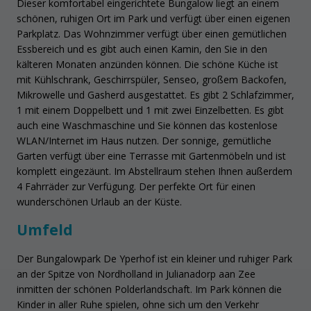
Dieser komfortabel eingerichtete Bungalow liegt an einem
schönen, ruhigen Ort im Park und verfügt über einen eigenen
Parkplatz. Das Wohnzimmer verfügt über einen gemütlichen
Essbereich und es gibt auch einen Kamin, den Sie in den
kälteren Monaten anzünden können. Die schöne Küche ist
mit Kühlschrank, Geschirrspüler, Senseo, großem Backofen,
Mikrowelle und Gasherd ausgestattet. Es gibt 2 Schlafzimmer,
1 mit einem Doppelbett und 1 mit zwei Einzelbetten. Es gibt
auch eine Waschmaschine und Sie können das kostenlose
WLAN/Internet im Haus nutzen. Der sonnige, gemütliche
Garten verfügt über eine Terrasse mit Gartenmöbeln und ist
komplett eingezäunt. Im Abstellraum stehen Ihnen außerdem
4 Fahrräder zur Verfügung. Der perfekte Ort für einen
wunderschönen Urlaub an der Küste.
Umfeld
Der Bungalowpark De Yperhof ist ein kleiner und ruhiger Park
an der Spitze von Nordholland in Julianadorp aan Zee
inmitten der schönen Polderlandschaft. Im Park können die
Kinder in aller Ruhe spielen, ohne sich um den Verkehr