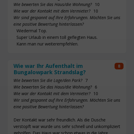
Wie bewerten Sie das Haus/die Wohnung?
10
Wie war der Kontakt mit dem Vermieter?
10
Wir sind gespannt auf Ihre Erfahrungen. Möchten Sie uns
eine positive Bewertung hinterlassen?
Wiedermal Top.
Super Urlaub in einem toll geflegten Haus.
Kann man nur weiterempfehlen.
Wie war Ihr Aufenthalt im
8
Bungalowpark Strandslag?
Wie bewerten Sie die Lage/den Park?
7
Wie bewerten Sie das Haus/die Wohnung?
6
Wie war der Kontakt mit dem Vermieter?
10
Wir sind gespannt auf Ihre Erfahrungen. Möchten Sie uns
eine positive Bewertung hinterlassen?
Der Kontakt war sehr freundlich. Als die Dusche
verstopft war wurde uns sehr schnell und unkompliziert
geholfen. Das Haus war schon etwas in die Jahre