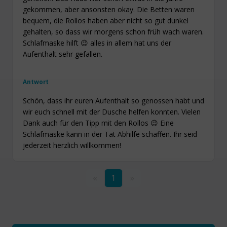
gekommen, aber ansonsten okay. Die Betten waren
bequem, die Rollos haben aber nicht so gut dunkel
gehalten, so dass wir morgens schon früh wach waren.
Schlafmaske hilft 😉 alles in allem hat uns der
Aufenthalt sehr gefallen.
Antwort
Schön, dass ihr euren Aufenthalt so genossen habt und
wir euch schnell mit der Dusche helfen konnten. Vielen
Dank auch für den Tipp mit den Rollos 😉 Eine
Schlafmaske kann in der Tat Abhilfe schaffen. Ihr seid
jederzeit herzlich willkommen!
«
1
»