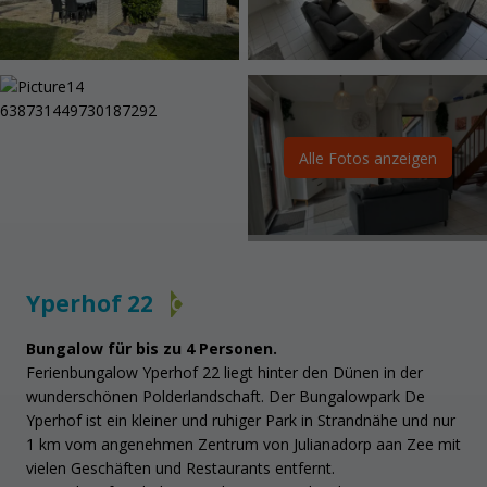
Alle Fotos anzeigen
Yperhof 22
C
Bungalow
für
bis
zu
4 Personen.
Ferienbungalow Yperhof 22 liegt hinter den Dünen in der
wunderschönen Polderlandschaft. Der Bungalowpark De
Yperhof ist ein kleiner und ruhiger Park in Strandnähe und nur
1 km vom angenehmen Zentrum von Julianadorp aan Zee mit
vielen Geschäften und Restaurants entfernt.