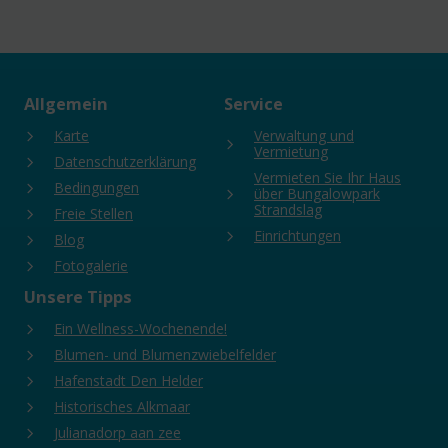
Allgemein
Service
Karte
Verwaltung und
Vermietung
Datenschutzerklärung
Vermieten Sie Ihr Haus
Bedingungen
über Bungalowpark
Strandslag
Freie Stellen
Einrichtungen
Blog
Fotogalerie
Unsere Tipps
Ein Wellness-Wochenende!
Blumen- und Blumenzwiebelfelder
Hafenstadt Den Helder
Historisches Alkmaar
Julianadorp aan zee