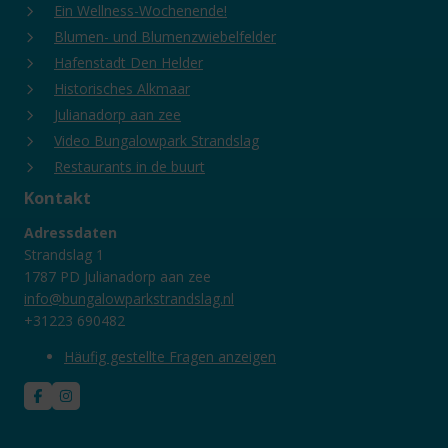
Ein Wellness-Wochenende!
Blumen- und Blumenzwiebelfelder
Hafenstadt Den Helder
Historisches Alkmaar
Julianadorp aan zee
Video Bungalowpark Strandslag
Restaurants in de buurt
Kontakt
Adressdaten
Strandslag 1
1787 PD Julianadorp aan zee
info@bungalowparkstrandslag.nl
+31223 690482
Häufig gestellte Fragen anzeigen