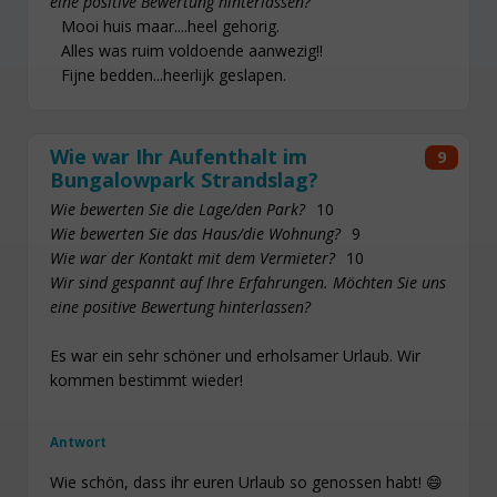
eine positive Bewertung hinterlassen?
Mooi huis maar....heel gehorig.
Alles was ruim voldoende aanwezig!!
Fijne bedden...heerlijk geslapen.
Wie war Ihr Aufenthalt im
9
Bungalowpark Strandslag?
Wie bewerten Sie die Lage/den Park?
10
Wie bewerten Sie das Haus/die Wohnung?
9
Wie war der Kontakt mit dem Vermieter?
10
Wir sind gespannt auf Ihre Erfahrungen. Möchten Sie uns
eine positive Bewertung hinterlassen?
Es war ein sehr schöner und erholsamer Urlaub. Wir
kommen bestimmt wieder!
Antwort
Wie schön, dass ihr euren Urlaub so genossen habt! 😄