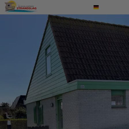
Einloggen
Nederlands
English