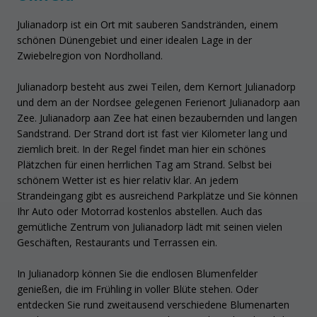
Julianadorp ist ein Ort mit sauberen Sandstränden, einem
schönen Dünengebiet und einer idealen Lage in der
Zwiebelregion von Nordholland.
Julianadorp besteht aus zwei Teilen, dem Kernort Julianadorp
und dem an der Nordsee gelegenen Ferienort Julianadorp aan
Zee. Julianadorp aan Zee hat einen bezaubernden und langen
Sandstrand. Der Strand dort ist fast vier Kilometer lang und
ziemlich breit. In der Regel findet man hier ein schönes
Plätzchen für einen herrlichen Tag am Strand. Selbst bei
schönem Wetter ist es hier relativ klar. An jedem
Strandeingang gibt es ausreichend Parkplätze und Sie können
Ihr Auto oder Motorrad kostenlos abstellen. Auch das
gemütliche Zentrum von Julianadorp lädt mit seinen vielen
Geschäften, Restaurants und Terrassen ein.
In Julianadorp können Sie die endlosen Blumenfelder
genießen, die im Frühling in voller Blüte stehen. Oder
entdecken Sie rund zweitausend verschiedene Blumenarten