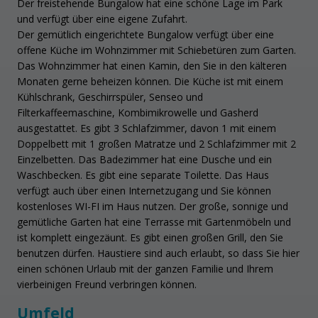
Der freistehende Bungalow hat eine schöne Lage im Park
und verfügt über eine eigene Zufahrt.
Der gemütlich eingerichtete Bungalow verfügt über eine
offene Küche im Wohnzimmer mit Schiebetüren zum Garten.
Das Wohnzimmer hat einen Kamin, den Sie in den kälteren
Monaten gerne beheizen können. Die Küche ist mit einem
Kühlschrank, Geschirrspüler, Senseo und
Filterkaffeemaschine, Kombimikrowelle und Gasherd
ausgestattet. Es gibt 3 Schlafzimmer, davon 1 mit einem
Doppelbett mit 1 großen Matratze und 2 Schlafzimmer mit 2
Einzelbetten. Das Badezimmer hat eine Dusche und ein
Waschbecken. Es gibt eine separate Toilette. Das Haus
verfügt auch über einen Internetzugang und Sie können
kostenloses WI-FI im Haus nutzen. Der große, sonnige und
gemütliche Garten hat eine Terrasse mit Gartenmöbeln und
ist komplett eingezäunt. Es gibt einen großen Grill, den Sie
benutzen dürfen. Haustiere sind auch erlaubt, so dass Sie hier
einen schönen Urlaub mit der ganzen Familie und Ihrem
vierbeinigen Freund verbringen können.
Umfeld